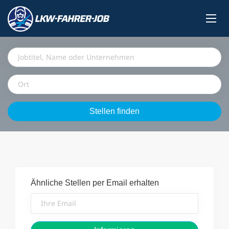
Jobtitel,
Name
oder
Ort
Unternehmen
Stellen
Stellen finden
finden
Ähnliche Stellen per Email erhalten