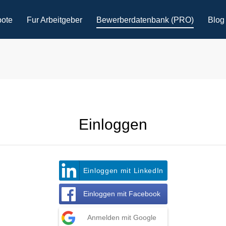
bote
Fur Arbeitgeber
Bewerberdatenbank (PRO)
Blog
Einloggen
Einloggen mit LinkedIn
Einloggen mit Facebook
Anmelden mit Google