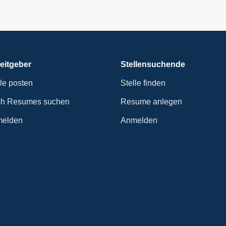
eitgeber
Stellensuchende
lle posten
Stelle finden
h Resumes suchen
Resume anlegen
elden
Anmelden