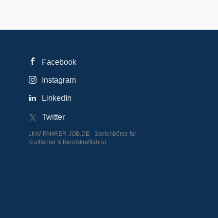
Facebook
Instagram
LinkedIn
Twitter
LKW-FAHRER-JOB.DE - Stellenbörse für
Kraftfahrer & Berufskraftfahrer