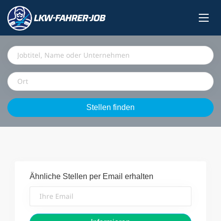
Jobtitel,
Name
oder
Ort
Unternehmen
Stellen
Stellen finden
finden
Ähnliche Stellen per Email erhalten