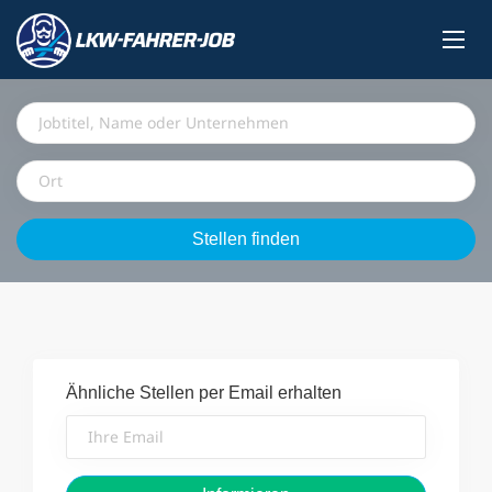
Jobtitel,
Name
oder
Ort
Unternehmen
Stellen
Stellen finden
finden
Ähnliche Stellen per Email erhalten