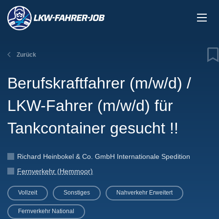
Zurück
Berufskraftfahrer (m/w/d) /
LKW-Fahrer (m/w/d) für
Tankcontainer gesucht !!
Richard Heinbokel & Co. GmbH Internationale Spedition
Fernverkehr (Hemmoor)
Vollzeit
Sonstiges
Nahverkehr Erweitert
Fernverkehr National