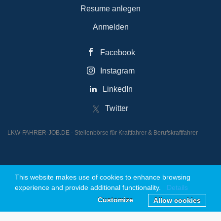
Resume anlegen
Anmelden
Facebook
Instagram
LinkedIn
Twitter
LKW-FAHRER-JOB.DE - Stellenbörse für Kraftfahrer & Berufskraftfahrer
This website makes use of cookies to enhance browsing
© 2026 Powered by JOBREAKTOR UG (Haftungsbeschränkt)
experience and provide additional functionality.
Details
Customize
Allow cookies