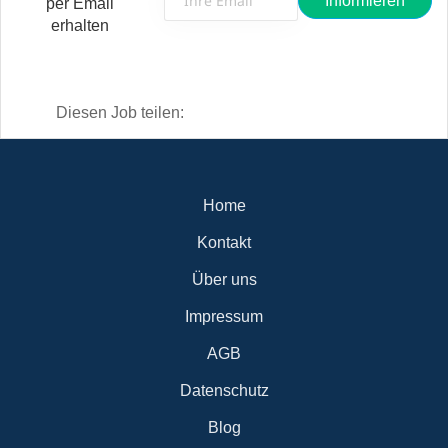
per Email
erhalten
Diesen Job teilen:
Home
Kontakt
Über uns
Impressum
AGB
Datenschutz
Blog