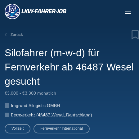
Zurück
Silofahrer (m-w-d) für
Fernverkehr ab 46487 Wesel
gesucht
€3.000 - €3.300 monatlich
Imgrund Silogistic GMBH
Fernverkehr (46487 Wesel, Deutschland)
Vollzeit
Fernverkehr International