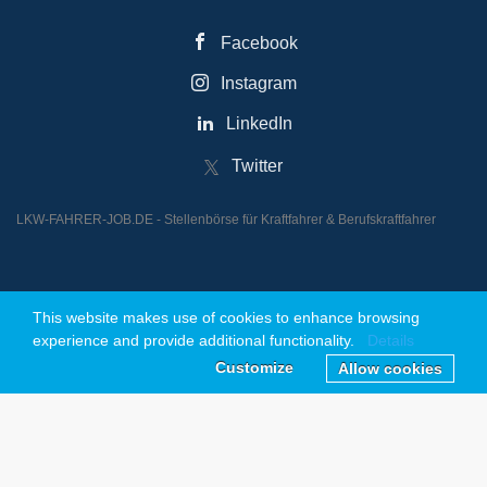
Facebook
Instagram
LinkedIn
Twitter
LKW-FAHRER-JOB.DE - Stellenbörse für Kraftfahrer & Berufskraftfahrer
This website makes use of cookies to enhance browsing
© 2026 Powered by JOBREAKTOR UG (Haftungsbeschränkt)
experience and provide additional functionality.
Details
Customize
Allow cookies