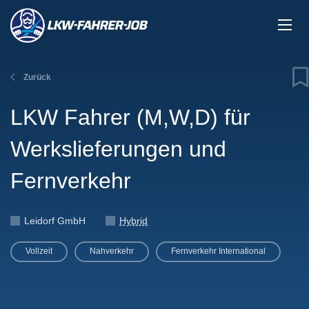
Zurück
LKW Fahrer (M,W,D) für
Werkslieferungen und
Fernverkehr
Leidorf GmbH
Hybrid
Vollzeit
Nahverkehr
Fernverkehr International