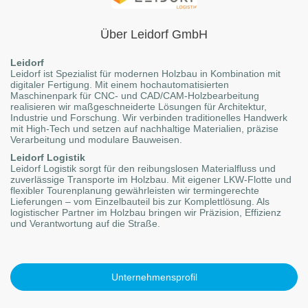
Über Leidorf GmbH
Leidorf
Leidorf ist Spezialist für modernen Holzbau in Kombination mit
digitaler Fertigung. Mit einem hochautomatisierten
Maschinenpark für CNC- und CAD/CAM-Holzbearbeitung
realisieren wir maßgeschneiderte Lösungen für Architektur,
Industrie und Forschung. Wir verbinden traditionelles Handwerk
mit High-Tech und setzen auf nachhaltige Materialien, präzise
Verarbeitung und modulare Bauweisen.
Leidorf Logistik
Leidorf Logistik sorgt für den reibungslosen Materialfluss und
zuverlässige Transporte im Holzbau. Mit eigener LKW-Flotte und
flexibler Tourenplanung gewährleisten wir termingerechte
Lieferungen – vom Einzelbauteil bis zur Komplettlösung. Als
logistischer Partner im Holzbau bringen wir Präzision, Effizienz
und Verantwortung auf die Straße.
Unternehmensprofil