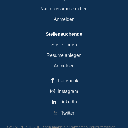
Nach Resumes suchen
Anmelden
Stellensuchende
Stelle finden
Resume anlegen
Anmelden
Facebook
Instagram
LinkedIn
Twitter
LKW-FAHRER-JOB.DE - Stellenbörse für Kraftfahrer & Berufskraftfahrer