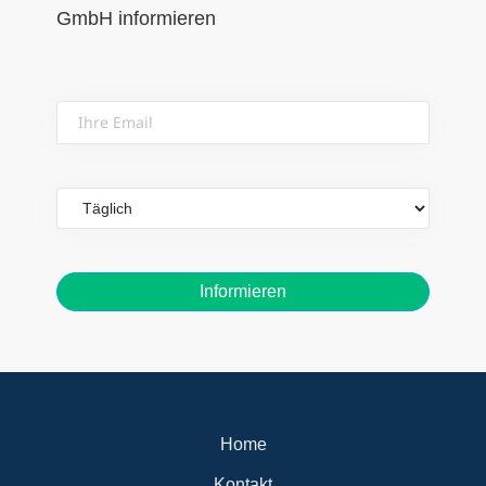
GmbH informieren
Ihre
Email
Email
frequency
Home
Kontakt