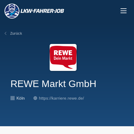
Zurück
REWE Markt GmbH
Köln
https://karriere.rewe.de/