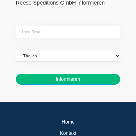
Reese Speditions GmbH informieren
Ihre
Email
Email
frequency
Home
Kontakt