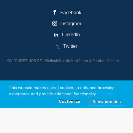
Facebook
Instagram
LinkedIn
Twitter
LKW-FAHRER-JOB.DE - Stellenbörse für Kraftfahrer & Berufskraftfahrer
This website makes use of cookies to enhance browsing
© 2026 Powered by JOBREAKTOR UG (Haftungsbeschränkt)
experience and provide additional functionality.
Details
Customize
Allow cookies