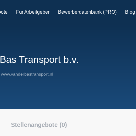
bote
Fur Arbeitgeber
Bewerberdatenbank (PRO)
Blog
Bas Transport b.v.
www.vanderbastransport.nl
Stellenangebote (0)