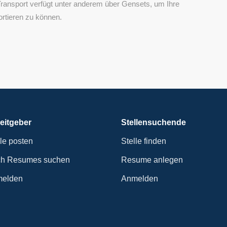
Transport verfügt unter anderem über Gensets, um Ihre
ortieren zu können.
eitgeber
Stellensuchende
lle posten
Stelle finden
h Resumes suchen
Resume anlegen
elden
Anmelden