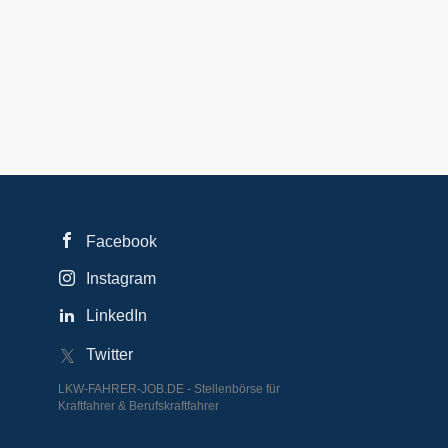
Facebook
Instagram
LinkedIn
Twitter
LKW-FAHRER-JOB.DE - Stellenbörse für
Kraftfahrer & Berufskraftfahrer