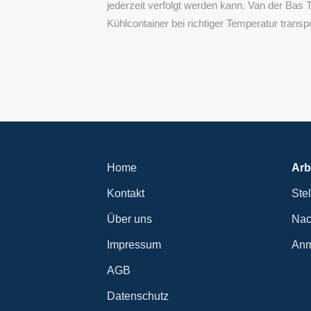
jederzeit verfolgt werden kann. Van der Bas 
Kühlcontainer bei richtiger Temperatur transp
Home
Arb
Kontakt
Ste
Über uns
Nac
Impressum
Anm
AGB
Datenschutz