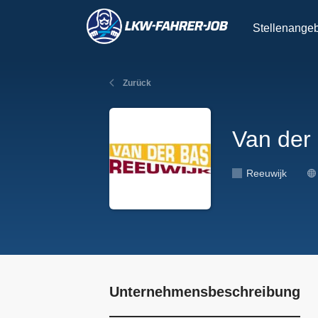
Stellenange
Zurück
Van der 
Reeuwijk
Unternehmensbeschreibung