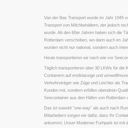
Van der Bas Transport wurde im Jahr 1945 v
Transport von Milchbehältern, der jedoch rec
wurde. Ab den 60er Jahren haben sich die Tä
Rotterdam verschoben, wo dann auch im Jahr
wurden nicht nur national, sondern auch inter
Heute transportieren wir nach wie vor Seecon
Täglich transportieren über 30 LKWs für die
Containern auf erstklassige und umweltfreu
Verkehrsträger wie Züge und Leichter als Tr
Kunden mit, sondern erfüllen obendrein Quali
Seecontainer aus den Häfen von Rotterdam u
Das ist sowohl ''one-way'' als auch nach Rund
Mitarbeitern sorgen wir dafür, dass Ihr Conta
ankommt. Unser Moderner Furhpark ist mit de