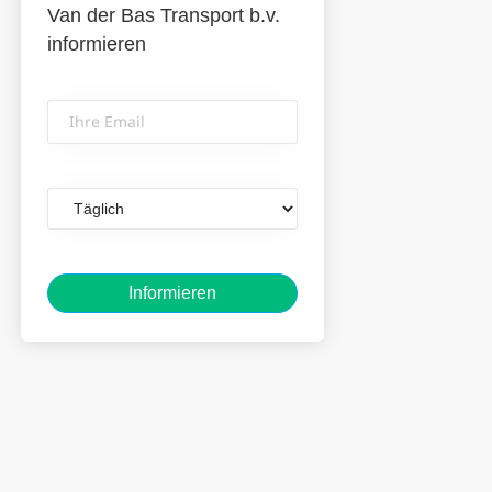
Van der Bas Transport b.v.
informieren
Ihre
Email
Email
frequency