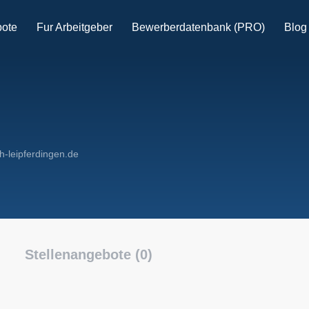
bote
Fur Arbeitgeber
Bewerberdatenbank (PRO)
Blog
-leipferdingen.de
Stellenangebote (0)