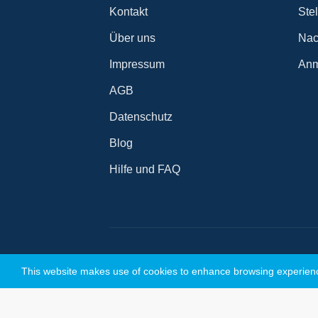
Kontakt
Ste
Über uns
Nac
Impressum
Anm
AGB
Datenschutz
Blog
Hilfe und FAQ
This website makes use of cookies to enhance browsing experience