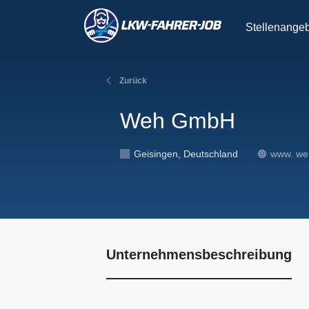
Stellenange
Zurück
Weh GmbH
Geisingen, Deutschland
www. weh
Unternehmensbeschreibung