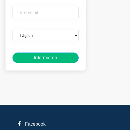
Ihre
Email
Email
frequency
Facebook