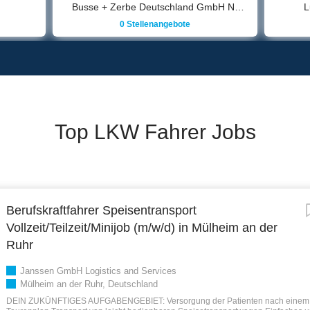
Busse + Zerbe Deutschland GmbH Niederlassung Magdeburg
Ludwig Meyer GmbH & Co.KG
0 Stellenangebote
Top LKW Fahrer Jobs
Berufskraftfahrer Speisentransport
Vollzeit/Teilzeit/Minijob (m/w/d) in Mülheim an der
Ruhr
Janssen GmbH Logistics and Services
Mülheim an der Ruhr, Deutschland
DEIN ZUKÜNFTIGES AUFGABENGEBIET: Versorgung der Patienten nach einem 