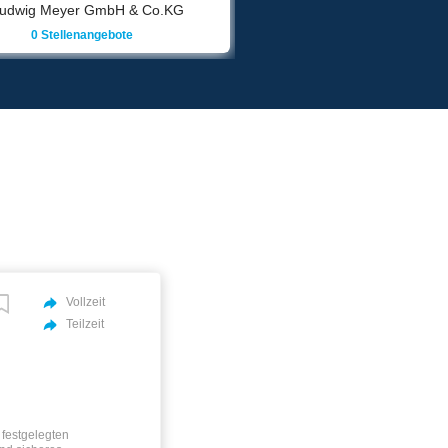
MF Mineralöl Logistik GmbH
0 Stellenangebote
Vollzeit
Teilzeit
festgelegten