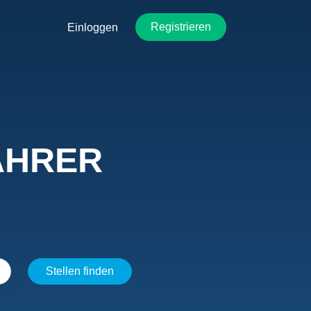
Registrieren
Einloggen
AHRER
Stellen
Stellen finden
finden