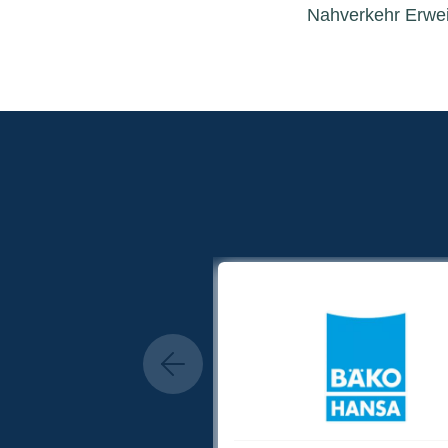
Nahverkehr Erwei