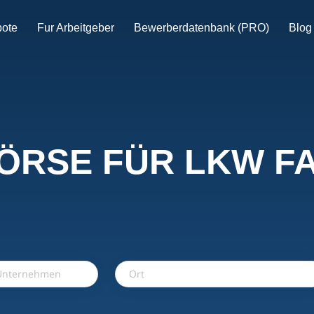
bote
Fur Arbeitgeber
Bewerberdatenbank (PRO)
Blog
ÖRSE FÜR LKW F
Ort