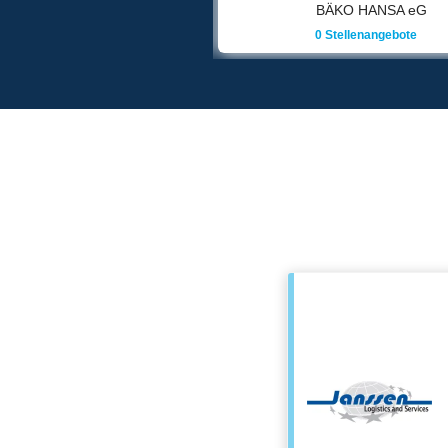
BÄKO HANSA eG
0 Stellenangebote
0 Stellenangebote