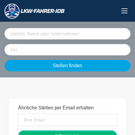
Jobtitel,
Name
oder
Ort
Unternehmen
Stellen
Stellen finden
finden
Ähnliche Stellen per Email erhalten