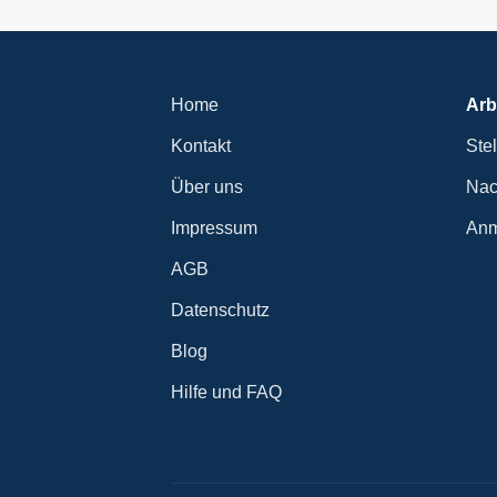
Home
Arb
Kontakt
Ste
Über uns
Nac
Impressum
Anm
AGB
Datenschutz
Blog
Hilfe und FAQ