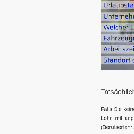
Tatsächlic
Falls Sie kei
Lohn mit ang
(Berufserfah