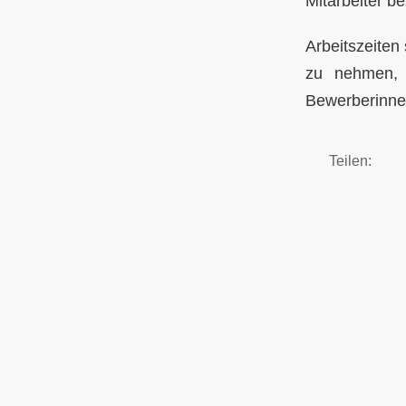
Mitarbeiter b
Arbeitszeiten
zu nehmen, s
Bewerberinne
Teilen: