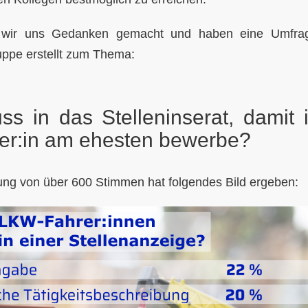
wir uns Gedanken gemacht und haben eine Umfrag
ppe erstellt zum Thema:
s in das Stelleninserat, damit 
rer:in am ehesten bewerbe?
ng von über 600 Stimmen hat folgendes Bild ergeben: