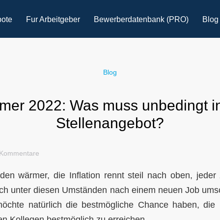
bote
Fur Arbeitgeber
Bewerberdatenbank (PRO)
Blog
Blog
er 2022: Was muss unbedingt i
Stellenangebot?
 Kommentare
en wärmer, die Inflation rennt steil nach oben, jede
sich unter diesen Umständen nach einem neuen Job ums
möchte natürlich die bestmögliche Chance haben, die 
n Kollegen bestmöglich zu erreichen.