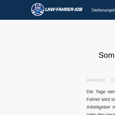
Stellenange
Somm
15/06/2022
0
Die Tage werd
Fahrer wird 
Arbeitgeber 
oder den neue