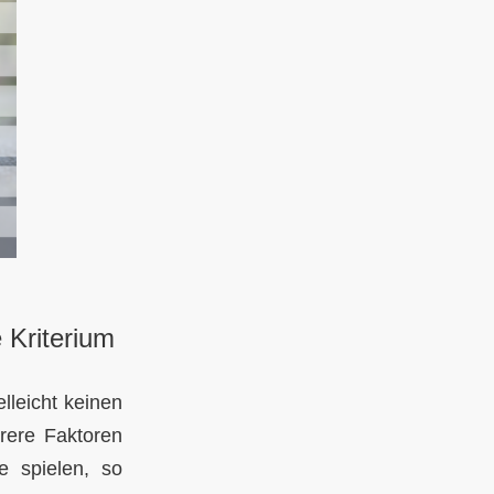
 Kriterium
lleicht keinen
rere Faktoren
e spielen, so