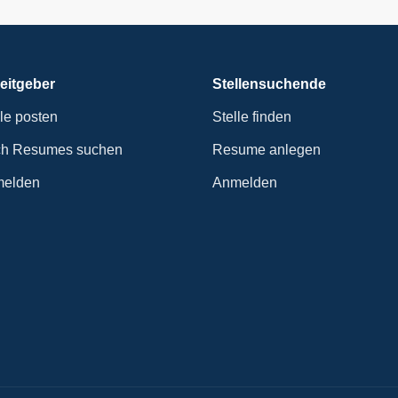
eitgeber
Stellensuchende
lle posten
Stelle finden
h Resumes suchen
Resume anlegen
elden
Anmelden