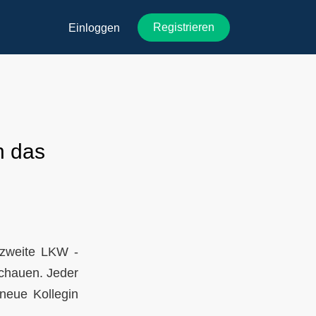
Registrieren
Einloggen
n das
r zweite LKW -
chauen. Jeder
neue Kollegin