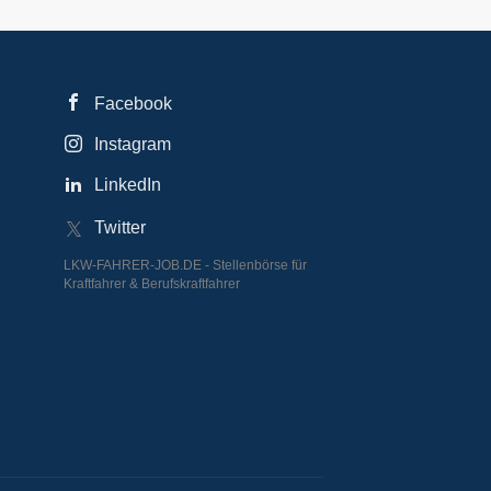
Facebook
Instagram
LinkedIn
Twitter
LKW-FAHRER-JOB.DE - Stellenbörse für
Kraftfahrer & Berufskraftfahrer