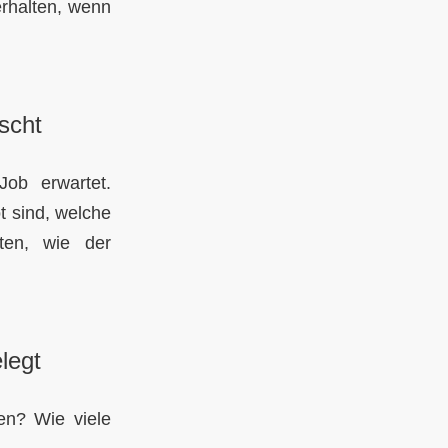
erhalten, wenn
scht
ob erwartet.
t sind, welche
ten, wie der
legt
en? Wie viele