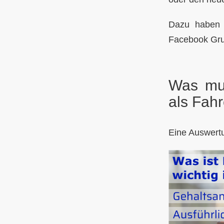
Dazu haben 
Facebook Gru
Was mus
als Fah
Eine Auswertu