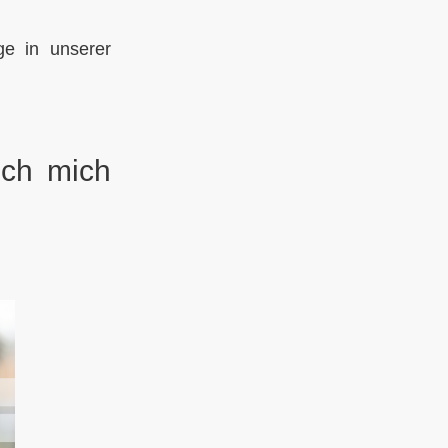
e in unserer
ich mich